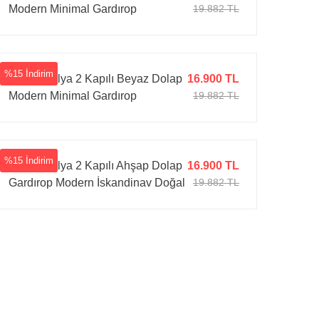
Modern Minimal Gardırop
19.882 TL
%15 İndirim
Tarz Mobilya 2 Kapılı Beyaz Dolap
16.900 TL
Modern Minimal Gardırop
19.882 TL
%15 İndirim
Tarz Mobilya 2 Kapılı Ahşap Dolap
16.900 TL
Gardırop Modern İskandinav Doğal
19.882 TL
Ahşap Görünümlü Dolap