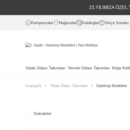
15.YILIMIZA ÖZE
Kampanyalar
Mağazalar
Kataloglar
Sıkça Sorulan 
Yatak Odası Takımları
Yemek Odası Takımları
Köşe Kolt
Anasayfa
Yatak Odası Takımları
Gardırop Modelleri
Stoktakiler