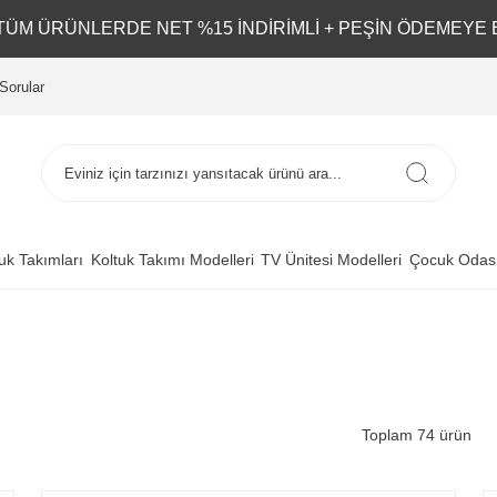
L TÜM ÜRÜNLERDE NET %15 İNDİRİMLİ + PEŞİN ÖDEMEYE 
Sorular
uk Takımları
Koltuk Takımı Modelleri
TV Ünitesi Modelleri
Çocuk Odası
Toplam 74 ürün