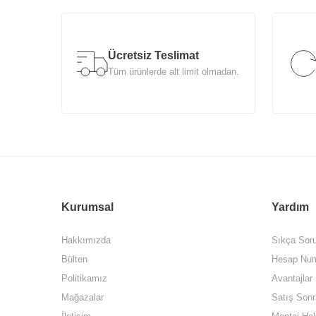
Ücretsiz Teslimat
Tüm ürünlerde alt limit olmadan.
Kurumsal
Yardım
Hakkımızda
Sıkça Soru
Bülten
Hesap Num
Politikamız
Avantajlar
Mağazalar
Satış Sonr