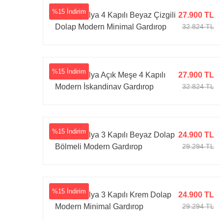
%15 İndirim
Tarz Mobilya 4 Kapılı Beyaz Çizgili
27.900 TL
Dolap Modern Minimal Gardırop
32.824 TL
%15 İndirim
Tarz Mobilya Açık Meşe 4 Kapılı
27.900 TL
Modern İskandinav Gardırop
32.824 TL
%15 İndirim
Tarz Mobilya 3 Kapılı Beyaz Dolap
24.900 TL
Bölmeli Modern Gardırop
29.294 TL
%15 İndirim
Tarz Mobilya 3 Kapılı Krem Dolap
24.900 TL
Modern Minimal Gardırop
29.294 TL