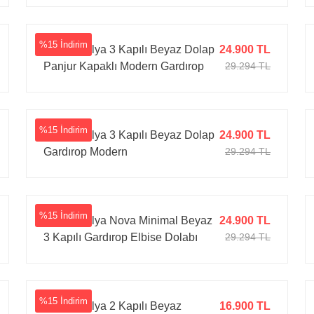
%15 İndirim
Tarz Mobilya 3 Kapılı Beyaz Dolap
24.900 TL
Panjur Kapaklı Modern Gardırop
29.294 TL
Şık Tasarım
%15 İndirim
Tarz Mobilya 3 Kapılı Beyaz Dolap
24.900 TL
Gardırop Modern
29.294 TL
%15 İndirim
Tarz Mobilya Nova Minimal Beyaz
24.900 TL
3 Kapılı Gardırop Elbise Dolabı
29.294 TL
Modern Geniş Kıyafet Dolabı
%15 İndirim
Tarz Mobilya 2 Kapılı Beyaz
16.900 TL