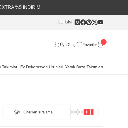
EXTRA %5 İNDİRİM
İLETİŞİM
Üye Girişi
Favoriler
 Takımları
Ev Dekorasyon Ürünleri
Yatak Baza Takımları