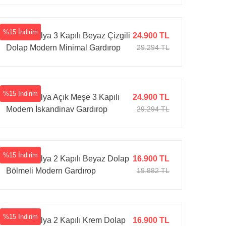
%15 İndirim
Tarz Mobilya 3 Kapılı Beyaz Çizgili
24.900 TL
Dolap Modern Minimal Gardırop
29.294 TL
%15 İndirim
Tarz Mobilya Açık Meşe 3 Kapılı
24.900 TL
Modern İskandinav Gardırop
29.294 TL
%15 İndirim
Tarz Mobilya 2 Kapılı Beyaz Dolap
16.900 TL
Bölmeli Modern Gardırop
19.882 TL
%15 İndirim
Tarz Mobilya 2 Kapılı Krem Dolap
16.900 TL