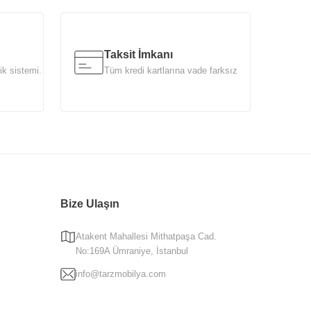
Taksit İmkanı
ik sistemi.
Tüm kredi kartlarına vade farksız
Bize Ulaşın
Atakent Mahallesi Mithatpaşa Cad.
No:169A Ümraniye, İstanbul
info@tarzmobilya.com