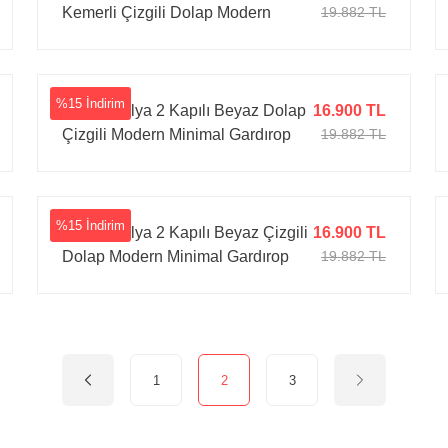
Kemerli Çizgili Dolap Modern
19.882 TL
Gardırop
%15 İndirim
Tarz Mobilya 2 Kapılı Beyaz Dolap
16.900 TL
Çizgili Modern Minimal Gardırop
19.882 TL
%15 İndirim
Tarz Mobilya 2 Kapılı Beyaz Çizgili
16.900 TL
Dolap Modern Minimal Gardırop
19.882 TL
1
2
3