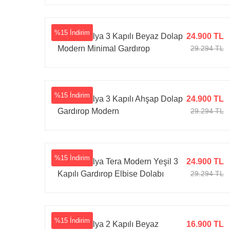
%15 İndirim
Tarz Mobilya 3 Kapılı Beyaz Dolap
24.900 TL
Modern Minimal Gardırop
29.294 TL
%15 İndirim
Tarz Mobilya 3 Kapılı Ahşap Dolap
24.900 TL
Gardırop Modern
29.294 TL
%15 İndirim
Tarz Mobilya Tera Modern Yeşil 3
24.900 TL
Kapılı Gardırop Elbise Dolabı
29.294 TL
Geniş Kıyafet Dolabı
%15 İndirim
Tarz Mobilya 2 Kapılı Beyaz
16.900 TL