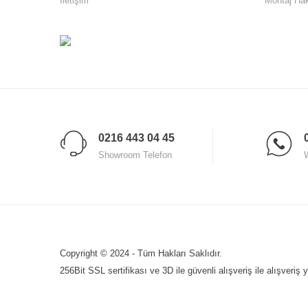
İletişim
Montaj Ha
0216 443 04 45
Showroom Telefon
Copyright © 2024 - Tüm Hakları Saklıdır.
256Bit SSL sertifikası ve 3D ile güvenli alışveriş ile alışveriş 