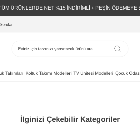
L TÜM ÜRÜNLERDE NET %15 İNDİRİMLİ + PEŞİN ÖDEMEYE 
Sorular
uk Takımları
Koltuk Takımı Modelleri
TV Ünitesi Modelleri
Çocuk Odası
İlginizi Çekebilir Kategoriler