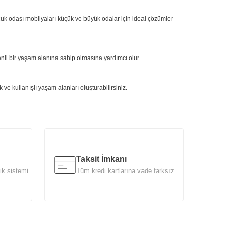
cuk odası mobilyaları küçük ve büyük odalar için ideal çözümler
enli bir yaşam alanına sahip olmasına yardımcı olur.
ve kullanışlı yaşam alanları oluşturabilirsiniz.
Taksit İmkanı
ik sistemi.
Tüm kredi kartlarına vade farksız