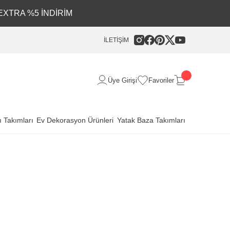
EXTRA %5 İNDİRİM
İLETİŞİM
Üye Girişi
Favoriler
 Takımları
Ev Dekorasyon Ürünleri
Yatak Baza Takımları