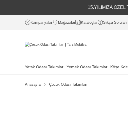
15.YILIMIZA ÖZE
Kampanyalar
Mağazalar
Kataloglar
Sıkça Sorulan 
Yatak Odası Takımları
Yemek Odası Takımları
Köşe Kolt
Anasayfa
Çocuk Odası Takımları