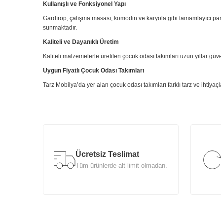
Kullanışlı ve Fonksiyonel Yapı
Gardırop, çalışma masası, komodin ve karyola gibi tamamlayıcı par
sunmaktadır.
Kaliteli ve Dayanıklı Üretim
Kaliteli malzemelerle üretilen çocuk odası takımları uzun yıllar gü
Uygun Fiyatlı Çocuk Odası Takımları
Tarz Mobilya’da yer alan çocuk odası takımları farklı tarz ve ihtiyaç
Ücretsiz Teslimat
Tüm ürünlerde alt limit olmadan.