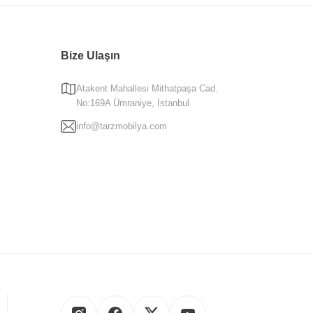
Bize Ulaşın
Atakent Mahallesi Mithatpaşa Cad.
No:169A Ümraniye, İstanbul
info@tarzmobilya.com