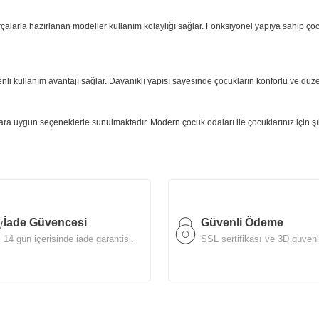
çalarla hazırlanan modeller kullanım kolaylığı sağlar. Fonksiyonel yapıya sahip ço
venli kullanım avantajı sağlar. Dayanıklı yapısı sayesinde çocukların konforlu ve düz
lara uygun seçeneklerle sunulmaktadır. Modern çocuk odaları ile çocuklarınız için şık 
İade Güvencesi
Güvenli Ödeme
14 gün içerisinde iade garantisi.
SSL sertifikası ve 3D güvenl