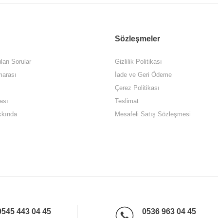
Sözleşmeler
lan Sorular
Gizlilik Politikası
arası
İade ve Geri Ödeme
Çerez Politikası
ası
Teslimat
kkında
Mesafeli Satış Sözleşmesi
0545 443 04 45
0536 963 04 45