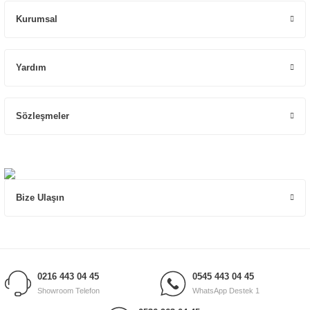
Kurumsal
Yardım
Sözleşmeler
Bize Ulaşın
0216 443 04 45
0545 443 04 45
Showroom Telefon
WhatsApp Destek 1