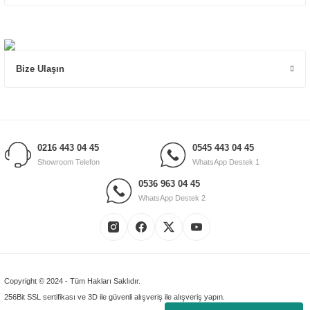
Bize Ulaşın
0216 443 04 45
0545 443 04 45
Showroom Telefon
WhatsApp Destek 1
0536 963 04 45
WhatsApp Destek 2
Copyright © 2024 - Tüm Hakları Saklıdır.
256Bit SSL sertifikası ve 3D ile güvenli alışveriş ile alışveriş yapın.