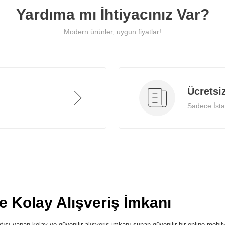
Yardıma mı İhtiyacınız Var?
Modern ürünler, uygun fiyatlar!
Ücretsi
Sadece İstan
ve Kolay Alışveriş İmkanı
ışı yapan kolay ve güvenilir alışveriş imkanı sunan güvenilir bir online mobilya