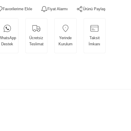
Fiyat Alarmı
Ürünü Paylaş
WhatsApp
Ücretsiz
Yerinde
Taksit
Destek
Teslimat
Kurulum
İmkanı