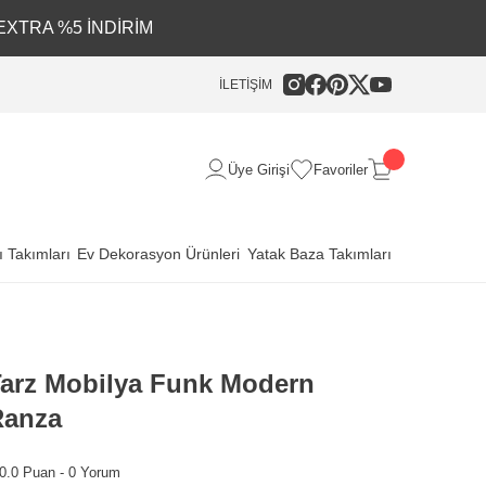
EXTRA %5 İNDİRİM
İLETİŞİM
Üye Girişi
Favoriler
 Takımları
Ev Dekorasyon Ürünleri
Yatak Baza Takımları
arz Mobilya Funk Modern
Ranza
0.0 Puan - 0 Yorum