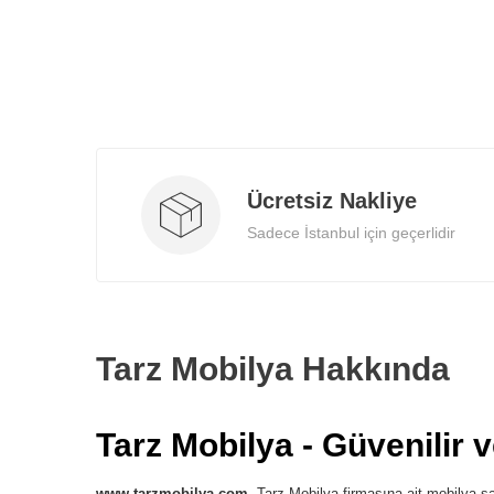
Ücretsiz Nakliye
Sadece İstanbul için geçerlidir
Tarz Mobilya Hakkında
Tarz Mobilya - Güvenilir 
www.tarzmobilya.com
, Tarz Mobilya firmasına ait mobilya sat