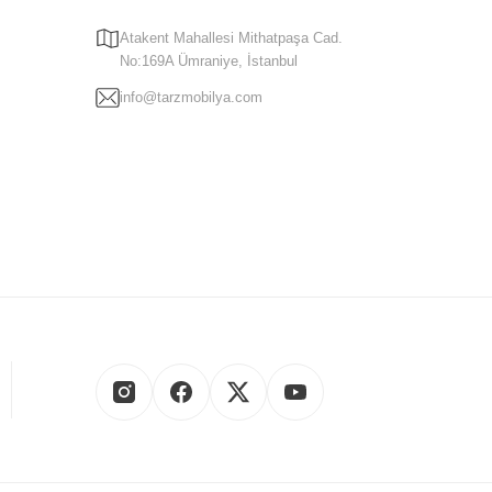
Atakent Mahallesi Mithatpaşa Cad.
No:169A Ümraniye, İstanbul
k katmayı hedeflemektedir. Her aşamada sizi memnun etmek için
info@tarzmobilya.com
ri
ve daha birçok kategoride en yeni moda mobilya modellerini
a, şıklığı ve zarafeti uygun fiyatlarla birleştirir.
30
saatleri arasında, bizimle iletişime geçebilir ve sorularınıza