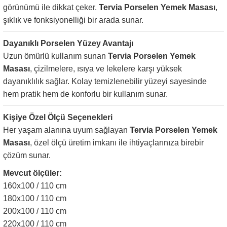
görünümü ile dikkat çeker.
Tervia Porselen Yemek Masası
,
şıklık ve fonksiyonelliği bir arada sunar.
Dayanıklı Porselen Yüzey Avantajı
Uzun ömürlü kullanım sunan
Tervia Porselen Yemek
Masası
, çizilmelere, ısıya ve lekelere karşı yüksek
dayanıklılık sağlar. Kolay temizlenebilir yüzeyi sayesinde
hem pratik hem de konforlu bir kullanım sunar.
Kişiye Özel Ölçü Seçenekleri
Her yaşam alanına uyum sağlayan
Tervia Porselen Yemek
Masası
, özel ölçü üretim imkanı ile ihtiyaçlarınıza birebir
çözüm sunar.
Mevcut ölçüler:
160x100 / 110 cm
180x100 / 110 cm
200x100 / 110 cm
220x100 / 110 cm