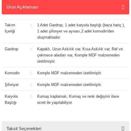
Şifonyer
:
Komple MDF malzemeden üretilmiştir.
Ürün Açıklaması
Karyola
:
Kumaş kaplamalı, Kumaş ve renk değişimi ilave
Başlığı
ücret ile yapılabiliyor.
Tarz
Mobilya
🚚
Kargo ve
Taksit Seçenekleri