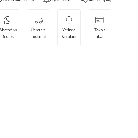
WhatsApp
Ücretsiz
Yerinde
Taksit
Destek
Teslimat
Kurulum
İmkanı