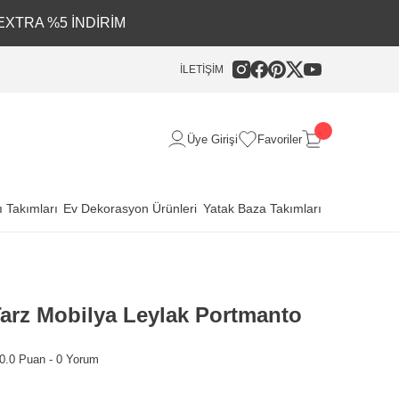
EXTRA %5 İNDİRİM
İLETİŞİM
Üye Girişi
Favoriler
 Takımları
Ev Dekorasyon Ürünleri
Yatak Baza Takımları
arz Mobilya Leylak Portmanto
0.0 Puan - 0 Yorum