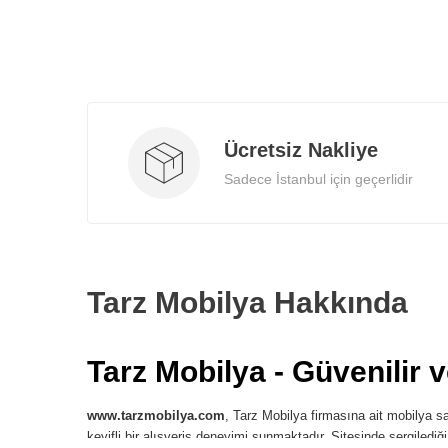
Ücretsiz Nakliye
Sadece İstanbul için geçerlidir
Tarz Mobilya Hakkında
Tarz Mobilya - Güvenilir 
www.tarzmobilya.com
, Tarz Mobilya firmasına ait mobilya sat
keyifli bir alışveriş deneyimi sunmaktadır. Sitesinde sergilediğ