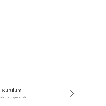
z Kurulum
bul için geçerlidir