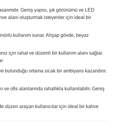
 tasarımdır. Geniş yapısı, şık görünümü ve LED
hve alanı oluşturmak isteyenler için ideal bir
ömürlü kullanım sunar. Ahşap gövde, beyaz
ız için rahat ve düzenli bir kullanım alanı sağlar.
r.
ır ve bulunduğu ortama sıcak bir ambiyans kazandırır.
n ve ofis alanlarında rahatlıkla kullanılabilir. Geniş
de düzen arayan kullanıcılar için ideal bir kahve