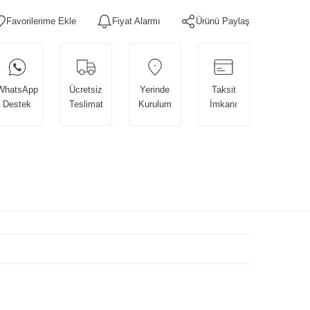
Fiyat Alarmı
Ürünü Paylaş
WhatsApp
Ücretsiz
Yerinde
Taksit
Destek
Teslimat
Kurulum
İmkanı