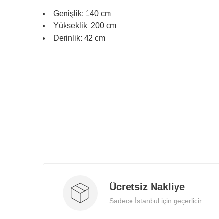
montaj hizmeti.
Genişlik: 140 cm
Yükseklik: 200 cm
Derinlik: 42 cm
Ücretsiz Nakliye
Sadece İstanbul için geçerlidir