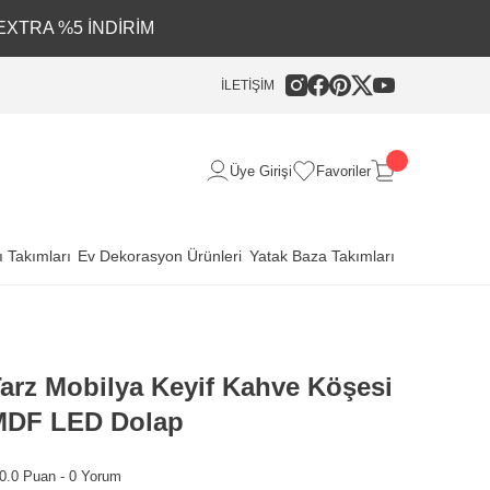
EXTRA %5 İNDİRİM
İLETİŞİM
Üye Girişi
Favoriler
 Takımları
Ev Dekorasyon Ürünleri
Yatak Baza Takımları
arz Mobilya Keyif Kahve Köşesi
MDF LED Dolap
0.0 Puan - 0 Yorum