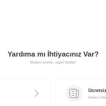
teslimat.
Yardıma mı İhtiyacınız Var?
Modern ürünler, uygun fiyatlar!
Ücretsi
Sadece İstan