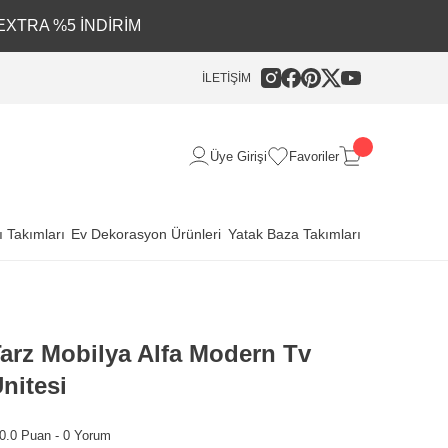
EXTRA %5 İNDİRİM
İLETİŞİM
Üye Girişi
Favoriler
 Takımları
Ev Dekorasyon Ürünleri
Yatak Baza Takımları
arz Mobilya Alfa Modern Tv
nitesi
0.0 Puan - 0 Yorum