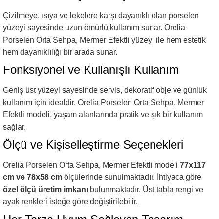
Çizilmeye, ısıya ve lekelere karşı dayanıklı olan porselen
yüzeyi sayesinde uzun ömürlü kullanım sunar. Orelia
Porselen Orta Sehpa, Mermer Efektli yüzeyi ile hem estetik
hem dayanıklılığı bir arada sunar.
Fonksiyonel ve Kullanışlı Kullanım
Geniş üst yüzeyi sayesinde servis, dekoratif obje ve günlük
kullanım için idealdir. Orelia Porselen Orta Sehpa, Mermer
Efektli modeli, yaşam alanlarında pratik ve şık bir kullanım
sağlar.
Ölçü ve Kişiselleştirme Seçenekleri
Tarz
Orelia Porselen Orta Sehpa, Mermer Efektli modeli
77x117
cm ve 78x58 cm
ölçülerinde sunulmaktadır. İhtiyaca göre
Mobilya
🚚
özel ölçü üretim imkanı
bulunmaktadır. Üst tabla rengi ve
Kargo ve
ayak renkleri isteğe göre değiştirilebilir.