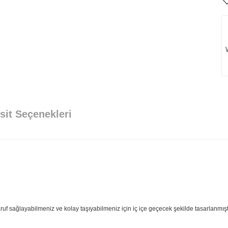
sit Seçenekleri
uf sağlayabilmeniz ve kolay taşıyabilmeniz için iç içe geçecek şekilde tasarlanmıştı