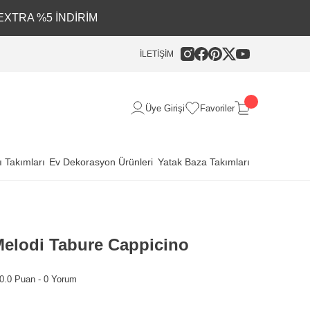
EXTRA %5 İNDİRİM
İLETİŞİM
Üye Girişi
Favoriler
 Takımları
Ev Dekorasyon Ürünleri
Yatak Baza Takımları
elodi Tabure Cappicino
0.0 Puan - 0 Yorum