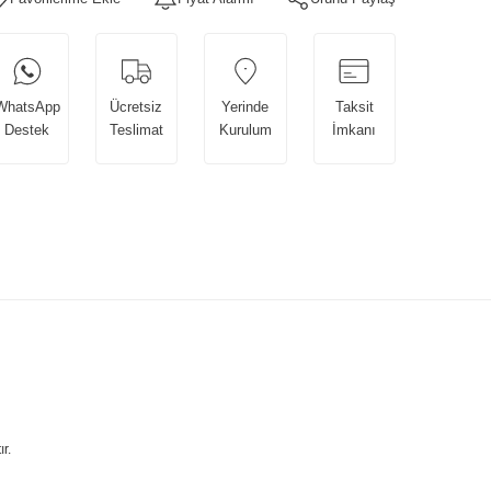
WhatsApp
Ücretsiz
Yerinde
Taksit
Destek
Teslimat
Kurulum
İmkanı
r.