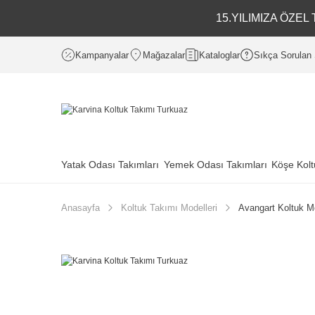
15.YILIMIZA ÖZE
Kampanyalar
Mağazalar
Kataloglar
Sıkça Sorulan 
Yatak Odası Takımları
Yemek Odası Takımları
Köşe Kolt
Anasayfa
Koltuk Takımı Modelleri
Avangart Koltuk Mo