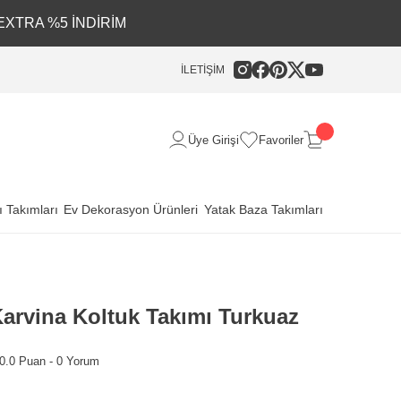
EXTRA %5 İNDİRİM
İLETİŞİM
Üye Girişi
Favoriler
 Takımları
Ev Dekorasyon Ürünleri
Yatak Baza Takımları
arvina Koltuk Takımı Turkuaz
0.0 Puan - 0 Yorum