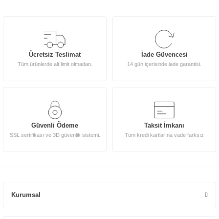
Ücretsiz Teslimat
İade Güvencesi
Tüm ürünlerde alt limit olmadan.
14 gün içerisinde iade garantisi.
Güvenli Ödeme
Taksit İmkanı
SSL sertifikası ve 3D güvenlik sistemi.
Tüm kredi kartlarına vade farksız
Kurumsal