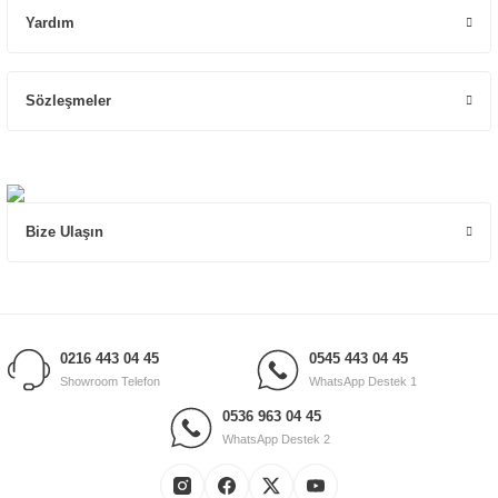
Yardım
Sözleşmeler
Bize Ulaşın
0216 443 04 45
0545 443 04 45
Showroom Telefon
WhatsApp Destek 1
0536 963 04 45
WhatsApp Destek 2