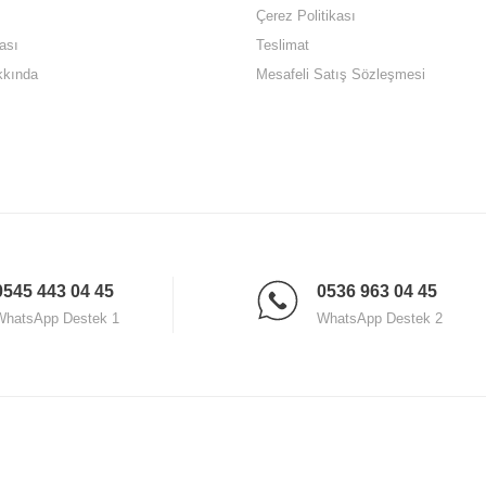
Çerez Politikası
ası
Teslimat
kkında
Mesafeli Satış Sözleşmesi
0545 443 04 45
0536 963 04 45
WhatsApp Destek 1
WhatsApp Destek 2