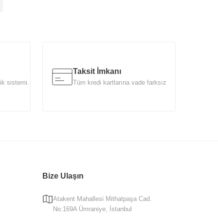
Taksit İmkanı
ik sistemi.
Tüm kredi kartlarına vade farksız
Bize Ulaşın
Atakent Mahallesi Mithatpaşa Cad.
No:169A Ümraniye, İstanbul