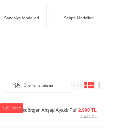
Sandalye Modelleri
Sehpa Modelleri
%15 İndirim
Parker Dikdörtgen Ahşap Ayaklı Puf
2.900 TL
3.412 TL