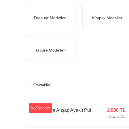
Dresuar Modelleri
Kitaplık Modelleri
Tabure Modelleri
Stoktakiler
%15 İndirim
Jesse Kare Ahşap Ayaklı Puf
2.900 TL
3.412 TL