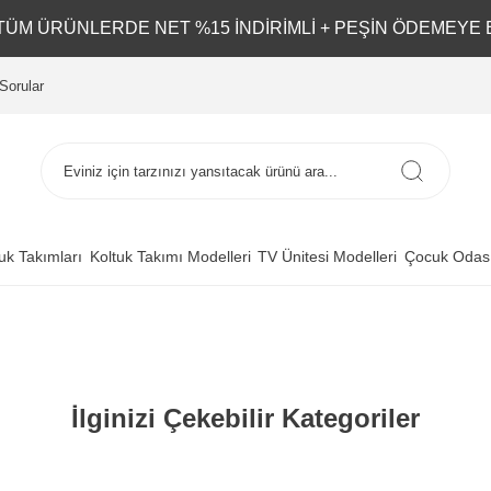
L TÜM ÜRÜNLERDE NET %15 İNDİRİMLİ + PEŞİN ÖDEMEYE 
Sorular
uk Takımları
Koltuk Takımı Modelleri
TV Ünitesi Modelleri
Çocuk Odası
İlginizi Çekebilir Kategoriler