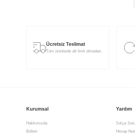
Ücretsiz Teslimat
Tüm ürünlerde alt limit olmadan.
Kurumsal
Yardım
Hakkımızda
Sıkça Soru
Bülten
Hesap Num