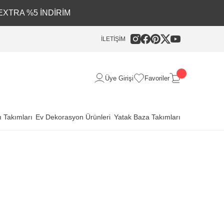
EXTRA %5 İNDİRİM
İLETİŞİM
Üye Girişi
Favoriler
 Takımları
Ev Dekorasyon Ürünleri
Yatak Baza Takımları