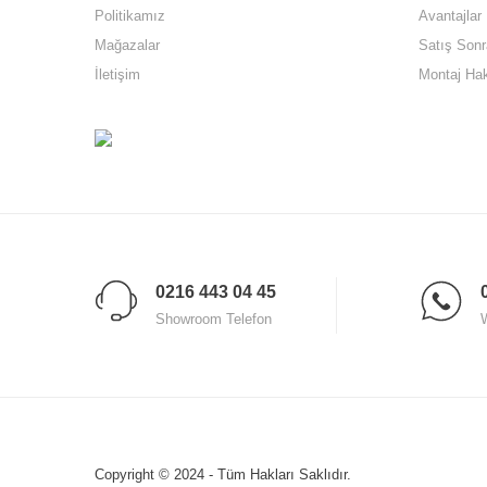
Politikamız
Avantajlar
Mağazalar
Satış Sonr
İletişim
Montaj Ha
0216 443 04 45
Showroom Telefon
Copyright © 2024 - Tüm Hakları Saklıdır.